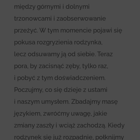
między górnymi i dolnymi
trzonowcami i zaobserwowanie
przeżyć. W tym momencie pojawi się
pokusa rozgryzienia rodzynka,
lecz odsuwamy ją od siebie. Teraz
pora, by zacisnąć zęby, tylko raz,
i pobyć z tym doświadczeniem.
Poczujmy, co się dzieje z ustami
i naszym umysłem. Zbadajmy masę
językiem, zwróćmy uwagę, jakie
zmiany zaszły i wciąż zachodzą. Kiedy
rodzynek się już rozpadnie, połknijmy