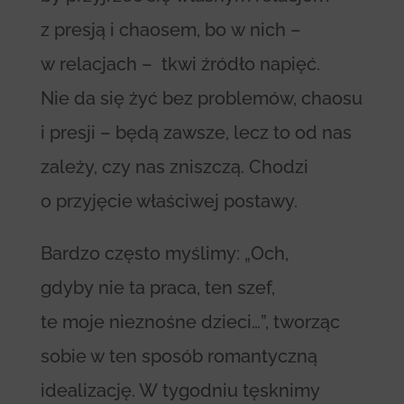
z presją i chaosem, bo w nich –
w relacjach – tkwi źródło napięć.
Nie da się żyć bez problemów, chaosu
i presji – będą zawsze, lecz to od nas
zależy, czy nas zniszczą. Chodzi
o przyjęcie właściwej postawy.
Bardzo często myślimy: „Och,
gdyby nie ta praca, ten szef,
te moje nieznośne dzieci…”, tworząc
sobie w ten sposób romantyczną
idealizację. W tygodniu tęsknimy