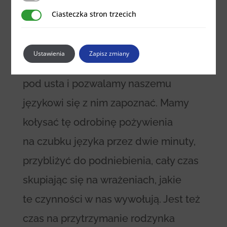
rodzynka i wsłuchanie się w odgłosy,
Ciasteczka stron trzecich
Ciasteczka stron trzecich
które może wydawać
po przystawieniu go do ucha.
Ustawienia
Zapisz zmiany
Następnie podsuwamy rodzynek
pod usta i pozwalamy naszemu
językowi się z nim zapoznać. Mamy
kołysać tę odrobinę pożywienia
na czubku języka przez dwie minuty,
przybliżyć do podniebienia, cały czas
skupiając się na wrażeniach, jakie
te czynności w nas wywołują. Jest też
czas na przytrzymanie rodzynka