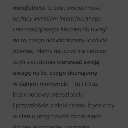
mindfulness
to
stan świadomości
będący wynikiem intencjonalnego
i nieoceniającego kierowania uwagi
na to, czego doświadczamy w chwili
obecnej.
Mamy nauczyć się celowo,
czyli świadomie
kierować swoją
uwagę na to, czego doznajemy
w danym momencie
– tu i teraz –
bez obudowy przeszłością
i przyszłością, dzięki czemu będziemy
w stanie przyjmować docierające
do nas informacje i doznania