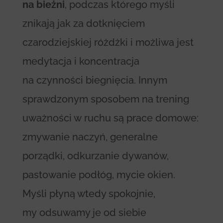
na bieżni
, podczas którego myśli
znikają jak za dotknięciem
czarodziejskiej różdżki i możliwa jest
medytacja i koncentracja
na czynności biegnięcia. Innym
sprawdzonym sposobem na trening
uważności w ruchu są prace domowe:
zmywanie naczyń, generalne
porządki, odkurzanie dywanów,
pastowanie podłóg, mycie okien.
Myśli płyną wtedy spokojnie,
my odsuwamy je od siebie