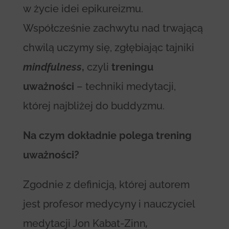
w życie idei epikureizmu.
Współcześnie zachwytu nad trwającą
chwilą uczymy się, zgłębiając tajniki
mindfulness
,
czyli
treningu
uważności
– techniki medytacji,
której najbliżej do buddyzmu.
Na czym dokładnie polega trening
uważności?
Zgodnie z definicją, której autorem
jest profesor medycyny i nauczyciel
medytacji Jon Kabat-Zinn
,