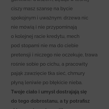
ciszy masz szansę na bycie
spokojnym i uważnym: drzewa nic
nie mówią i nie przypominają
o kolejnej racie kredytu, mech
pod stopami nie ma do ciebie
pretensji i niczego nie oczekuje, trawa
rośnie sobie po cichu, a pracowity
pająk zawzięcie tka sieć, chmury
płyną leniwie po błękicie nieba.
Twoje ciało i umysł dostrajają się
do tego dobrostanu, a ty potrafisz