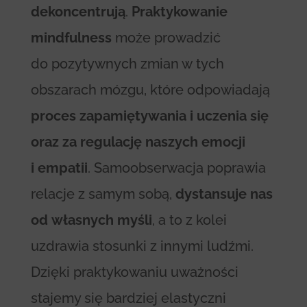
dekoncentrują
.
Praktykowanie
mindfulness
może prowadzić
do pozytywnych zmian w tych
obszarach mózgu, które odpowiadają
proces zapamiętywania i uczenia się
oraz za regulację naszych emocji
i empatii
. Samoobserwacja poprawia
relacje z samym sobą,
dystansuje nas
od własnych myśli
, a to z kolei
uzdrawia stosunki z innymi ludźmi.
Dzięki praktykowaniu uważności
stajemy się bardziej elastyczni