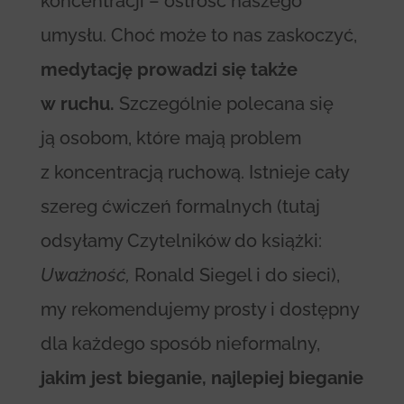
koncentracji – ostrość naszego
umysłu. Choć może to nas zaskoczyć,
medytację prowadzi się także
w ruchu.
Szczególnie polecana się
ją osobom, które mają problem
z koncentracją ruchową. Istnieje cały
szereg ćwiczeń formalnych (tutaj
odsyłamy Czytelników do książki:
Uważność,
Ronald Siegel i do sieci),
my rekomendujemy prosty i dostępny
dla każdego sposób nieformalny,
jakim jest bieganie, najlepiej bieganie