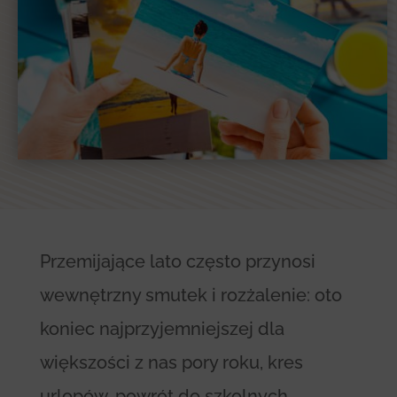
Przemijające lato często przynosi
wewnętrzny smutek i rozżalenie: oto
koniec najprzyjemniejszej dla
większości z nas pory roku, kres
urlopów, powrót do szkolnych