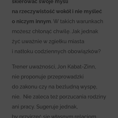
skierować swoje myśli
na rzeczywistość wokół i nie myśleć
o niczym innym
. W takich warunkach
możesz chłonąć chwilę. Jak jednak
żyć uważnie w zgiełku miasta
i natłoku codziennych obowiązków?
Trener uważności, Jon Kabat-Zinn,
nie proponuje przeprowadzki
do zakonu czy na bezludną wyspę,
nie. Nie zaleca też porzucania rodziny
ani pracy. Sugeruje jednak,
by przyjrzeć się własnym relacjom