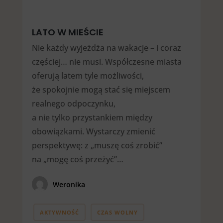
LATO W MIEŚCIE
Nie każdy wyjeżdża na wakacje – i coraz
częściej… nie musi. Współczesne miasta
oferują latem tyle możliwości,
że spokojnie mogą stać się miejscem
realnego odpoczynku,
a nie tylko przystankiem między
obowiązkami. Wystarczy zmienić
perspektywę: z „muszę coś zrobić”
na „mogę coś przeżyć”…
Weronika
AKTYWNOŚĆ
CZAS WOLNY