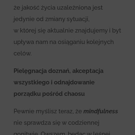
że jakość życia uzależniona jest
jedynie od zmiany sytuacji,
w której się aktualnie znajdujemy i byt
upływa nam na osiąganiu kolejnych
celów.
Pielęgnacja doznań, akceptacja
wszystkiego i odnajdowanie
porządku pośród chaosu
Pewnie myślisz teraz, że
mindfulness
nie sprawdza się w codziennej
gonitwie. Owszem, będąc w leśnej