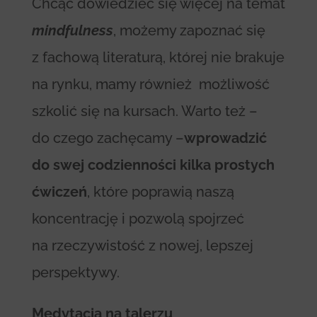
Chcąc dowiedzieć się więcej na temat
mindfulness
, możemy zapoznać się
z fachową literaturą, której nie brakuje
na rynku, mamy również możliwość
szkolić się na kursach. Warto też –
do czego zachęcamy –
wprowadzić
do swej codzienności kilka prostych
ćwiczeń
, które poprawią naszą
koncentrację i pozwolą spojrzeć
na rzeczywistość z nowej, lepszej
perspektywy.
Medytacja na talerzu