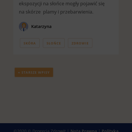
ekspozycji na słońce mogły pojawić się
na skórze plamy i przebarwienia.
Katarzyna
SKÓRA
SŁOŃCE
ZDROWIE
« STARSZE WPISY
©2020 © Drogeria Zdrowit |
Nota Prawna
|
Polityka