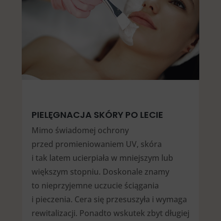
PIELĘGNACJA SKÓRY PO LECIE
Mimo świadomej ochrony
przed promieniowaniem UV, skóra
i tak latem ucierpiała w mniejszym lub
większym stopniu. Doskonale znamy
to nieprzyjemne uczucie ściągania
i pieczenia. Cera się przesuszyła i wymaga
rewitalizacji. Ponadto wskutek zbyt długiej