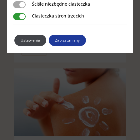
Ściśle niezbędne ciasteczka
alergii, a nawet poparzeń skóry!
Ściśle niezbędne ciasteczka
Ciasteczka stron trzecich
Ciasteczka stron trzecich
Katarzyna
SŁOŃCE
UCZULENIA I ALERGIE
Ustawienia
Zapisz zmiany
ZDROWIE