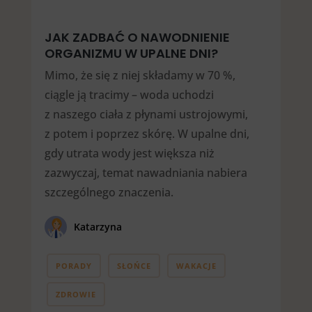
JAK ZADBAĆ O NAWODNIENIE
ORGANIZMU W UPALNE DNI?
Mimo, że się z niej składamy w 70 %,
ciągle ją tracimy – woda uchodzi
z naszego ciała z płynami ustrojowymi,
z potem i poprzez skórę. W upalne dni,
gdy utrata wody jest większa niż
zazwyczaj, temat nawadniania nabiera
szczególnego znaczenia.
Katarzyna
PORADY
SŁOŃCE
WAKACJE
ZDROWIE