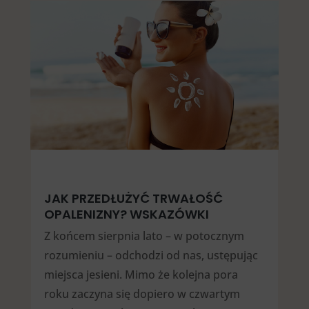
JAK PRZEDŁUŻYĆ TRWAŁOŚĆ
OPALENIZNY? WSKAZÓWKI
Z końcem sierpnia lato – w potocznym
rozumieniu – odchodzi od nas, ustępując
miejsca jesieni. Mimo że kolejna pora
roku zaczyna się dopiero w czwartym