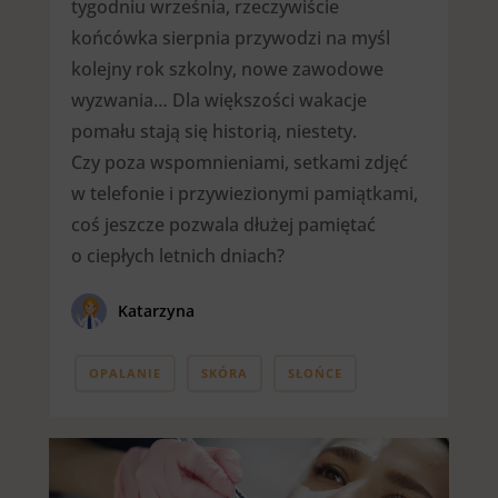
tygodniu września, rzeczywiście
końcówka sierpnia przywodzi na myśl
kolejny rok szkolny, nowe zawodowe
wyzwania… Dla większości wakacje
pomału stają się historią, niestety.
Czy poza wspomnieniami, setkami zdjęć
w telefonie i przywiezionymi pamiątkami,
coś jeszcze pozwala dłużej pamiętać
o ciepłych letnich dniach?
Katarzyna
OPALANIE
SKÓRA
SŁOŃCE