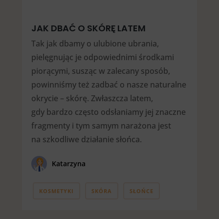
JAK DBAĆ O SKÓRĘ LATEM
Tak jak dbamy o ulubione ubrania,
pielęgnując je odpowiednimi środkami
piorącymi, susząc w zalecany sposób,
powinniśmy też zadbać o nasze naturalne
okrycie – skórę. Zwłaszcza latem,
gdy bardzo często odsłaniamy jej znaczne
fragmenty i tym samym narażona jest
na szkodliwe działanie słońca.
Katarzyna
KOSMETYKI
SKÓRA
SŁOŃCE