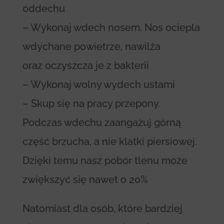
oddechu
– Wykonaj wdech nosem. Nos ociepla
wdychane powietrze, nawilża
oraz oczyszcza je z bakterii
– Wykonaj wolny wydech ustami
– Skup się na pracy przepony.
Podczas wdechu zaangażuj górną
część brzucha, a nie klatki piersiowej.
Dzięki temu nasz pobór tlenu może
zwiększyć się nawet o 20%
Natomiast dla osób, które bardziej