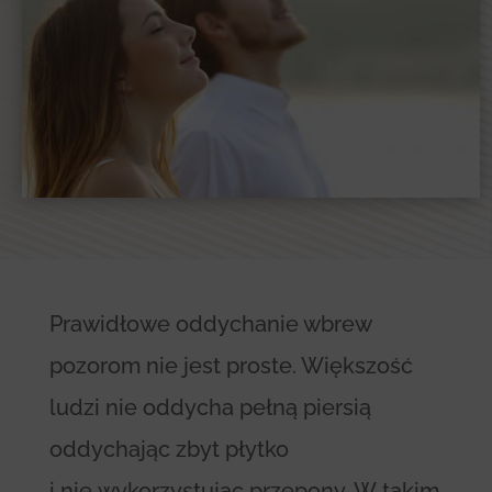
Prawidłowe oddychanie wbrew
pozorom nie jest proste. Większość
ludzi nie oddycha pełną piersią
oddychając zbyt płytko
i nie wykorzystując przepony. W takim