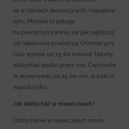
są w stanach depresyjnych i napadów
lęku. Metoda ta polega
na powstrzymywaniu się jak najdłużej
od nabierania powietrza. Orientacyjny
czas wynosi od 15-60 sekund. Należy
oddychać płytko przez nos. Ćwiczenie
te wykonywać od 15-60 min. w trakcie
napadu lęku.
Jak oddychać w maseczkach?
Oddychanie w maseczkach może