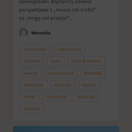
obowiązkami. Wystarczy zmienić
perspektywę: z „muszę coś zrobić”
na „mogę coś przeżyć”…
Weronika
AKTYWNOŚĆ
CZAS WOLNY
KULTURA
LATO
LATO W MIEŚCIE
MIASTO
ODPOCZYNEK
PODRÓŻE
REKREACJA
RODZINA
SŁOŃCE
SPORT
TURYSTYKA
WAKACJE
ZDROWIE