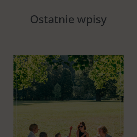
Ostatnie wpisy