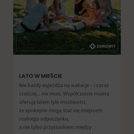
LATO W MIEŚCIE
Nie każdy wyjeżdża na wakacje – i coraz
częściej… nie musi. Współczesne miasta
oferują latem tyle możliwości,
że spokojnie mogą stać się miejscem
realnego odpoczynku,
a nie tylko przystankiem między