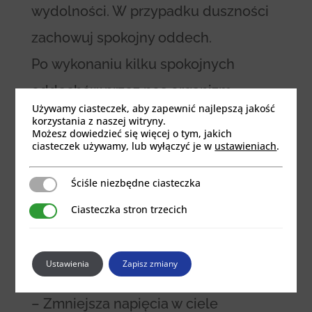
wydolności. W przypadku duszności
zachowuj spokojny oddech.
Po wykonaniu kilku spokojnych
oddechów przez nos organizm
Używamy ciasteczek, aby zapewnić najlepszą jakość
zaadoptuje się do nowych warunków.
korzystania z naszej witryny.
Możesz dowiedzieć się więcej o tym, jakich
ciasteczek używamy, lub wyłączyć je w
ustawieniach
.
Co nam daje świadome oddychanie?
Ściśle niezbędne ciasteczka
Ściśle niezbędne ciasteczka
– Dotlenia mózg
Ciasteczka stron trzecich
Ciasteczka stron trzecich
– Obniża poziom kortyzolu, czyli
hormony stresu
Ustawienia
Zapisz zmiany
– Oczyszcza nasz organizm z toksyn
– Zmniejsza napięcia w ciele