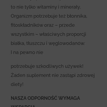
to nie tylko witaminy i minerały.
Organizm potrzebuje też błonnika,
fitoskładników oraz – przede
wszystkim – właściwych proporcji
białka, tłuszczu i węglowodanów.
I na pewno nie
potrzebuje szkodliwych używek!
Żaden suplement nie zastąpi zdrowej
diety!
NASZA ODPORNOŚĆ WYMAGA