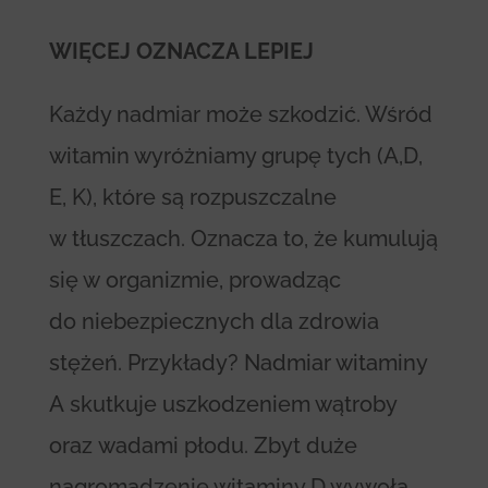
WIĘCEJ OZNACZA LEPIEJ
Każdy nadmiar może szkodzić. Wśród
witamin wyróżniamy grupę tych (A,D,
E, K), które są rozpuszczalne
w tłuszczach. Oznacza to, że kumulują
się w organizmie, prowadząc
do niebezpiecznych dla zdrowia
stężeń. Przykłady? Nadmiar witaminy
A skutkuje uszkodzeniem wątroby
oraz wadami płodu. Zbyt duże
nagromadzenie witaminy D wywoła