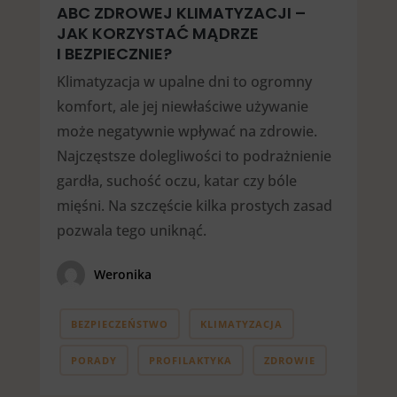
ABC ZDROWEJ KLIMATYZACJI –
JAK KORZYSTAĆ MĄDRZE
I BEZPIECZNIE?
Klimatyzacja w upalne dni to ogromny
komfort, ale jej niewłaściwe używanie
może negatywnie wpływać na zdrowie.
Najczęstsze dolegliwości to podrażnienie
gardła, suchość oczu, katar czy bóle
mięśni. Na szczęście kilka prostych zasad
pozwala tego uniknąć.
Weronika
BEZPIECZEŃSTWO
KLIMATYZACJA
PORADY
PROFILAKTYKA
ZDROWIE