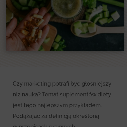
Czy marketing potrafi być głośniejszy
niż nauka? Temat suplementów diety
jest tego najlepszym przykładem.
Podążając za definicją określoną
w przepisach prawnych,