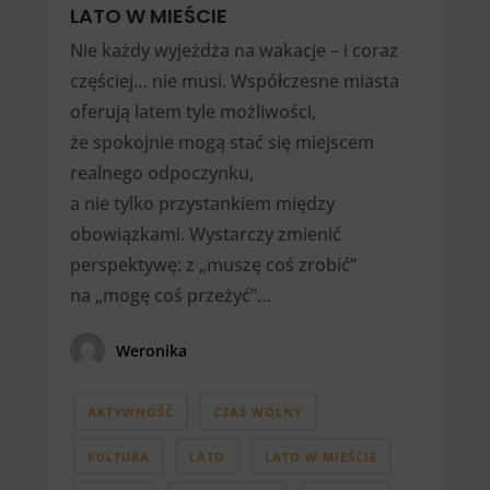
LATO W MIEŚCIE
Nie każdy wyjeżdża na wakacje – i coraz
częściej… nie musi. Współczesne miasta
oferują latem tyle możliwości,
że spokojnie mogą stać się miejscem
realnego odpoczynku,
a nie tylko przystankiem między
obowiązkami. Wystarczy zmienić
perspektywę: z „muszę coś zrobić”
na „mogę coś przeżyć”…
Weronika
AKTYWNOŚĆ
CZAS WOLNY
KULTURA
LATO
LATO W MIEŚCIE