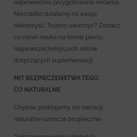
odpowiednio przygotowana reklama.
Nierzadko działamy na swoją
niekorzyść. Trudno uwierzyć? Zobacz,
co mówi nauka na temat pięciu
najpowszechniejszych mitów
dotyczących suplementacji.
MIT BEZPIECZEŃSTWA TEGO,
CO NATURALNE
Chętnie poddajemy się narracji:
naturalne oznacza bezpieczne.
Tymczasem wiele substancji