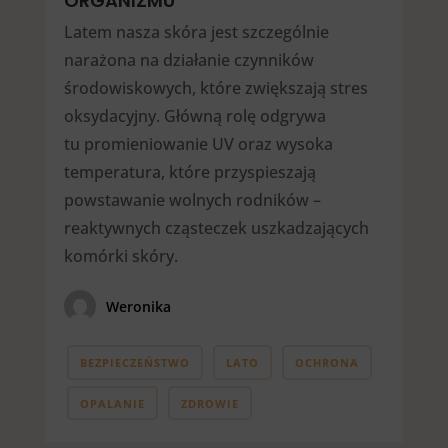
ORGANIZMU
Latem nasza skóra jest szczególnie
narażona na działanie czynników
środowiskowych, które zwiększają stres
oksydacyjny. Główną rolę odgrywa
tu promieniowanie UV oraz wysoka
temperatura, które przyspieszają
powstawanie wolnych rodników –
reaktywnych cząsteczek uszkadzających
komórki skóry.
Weronika
BEZPIECZEŃSTWO
LATO
OCHRONA
OPALANIE
ZDROWIE