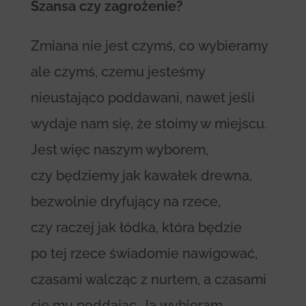
Szansa czy zagrożenie?
Zmiana nie jest czymś, co wybieramy
ale czymś, czemu jesteśmy
nieustająco poddawani, nawet jeśli
wydaje nam się, że stoimy w miejscu.
Jest więc naszym wyborem,
czy będziemy jak kawałek drewna,
bezwolnie dryfujący na rzece,
czy raczej jak łódka, która będzie
po tej rzece świadomie nawigować,
czasami walcząc z nurtem, a czasami
się mu poddając. Ja wybieram