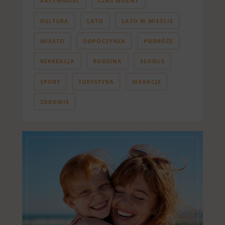
AKTYWNOŚĆ
CZAS WOLNY
KULTURA
LATO
LATO W MIEŚCIE
MIASTO
ODPOCZYNEK
PODRÓŻE
REKREACJA
RODZINA
SŁOŃCE
SPORT
TURYSTYKA
WAKACJE
ZDROWIE