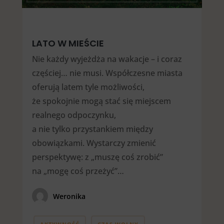
LATO W MIEŚCIE
Nie każdy wyjeżdża na wakacje – i coraz
częściej… nie musi. Współczesne miasta
oferują latem tyle możliwości,
że spokojnie mogą stać się miejscem
realnego odpoczynku,
a nie tylko przystankiem między
obowiązkami. Wystarczy zmienić
perspektywę: z „muszę coś zrobić”
na „mogę coś przeżyć”…
Weronika