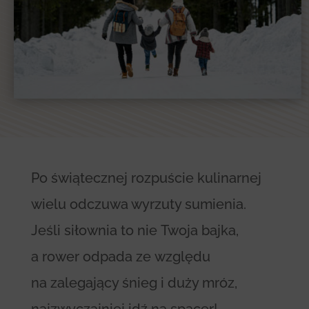
Po świątecznej rozpuście kulinarnej
wielu odczuwa wyrzuty sumienia.
Jeśli siłownia to nie Twoja bajka,
a rower odpada ze względu
na zalegający śnieg i duży mróz,
najzwyczajniej idź na spacer!