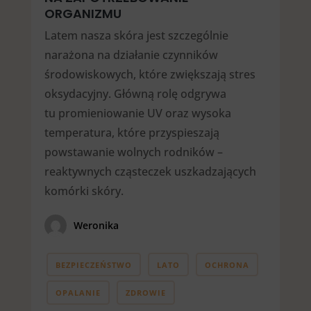
ORGANIZMU
Latem nasza skóra jest szczególnie
narażona na działanie czynników
środowiskowych, które zwiększają stres
oksydacyjny. Główną rolę odgrywa
tu promieniowanie UV oraz wysoka
temperatura, które przyspieszają
powstawanie wolnych rodników –
reaktywnych cząsteczek uszkadzających
komórki skóry.
Weronika
BEZPIECZEŃSTWO
LATO
OCHRONA
OPALANIE
ZDROWIE