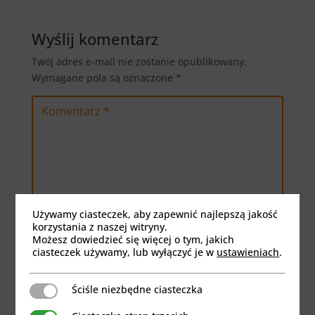
Wyślij komentarz
Twój adres e-mail nie zostanie opublikowany.
Wymagane pola są oznaczone
*
Używamy ciasteczek, aby zapewnić najlepszą jakość
korzystania z naszej witryny.
Możesz dowiedzieć się więcej o tym, jakich
ciasteczek używamy, lub wyłączyć je w
ustawieniach
.
Ściśle niezbędne ciasteczka
Ściśle niezbędne ciasteczka