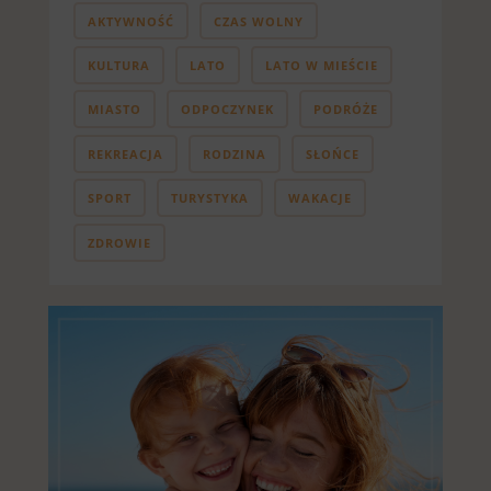
AKTYWNOŚĆ
CZAS WOLNY
KULTURA
LATO
LATO W MIEŚCIE
MIASTO
ODPOCZYNEK
PODRÓŻE
REKREACJA
RODZINA
SŁOŃCE
SPORT
TURYSTYKA
WAKACJE
ZDROWIE