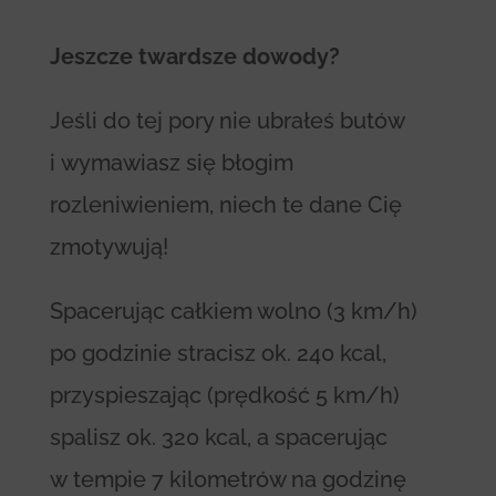
Jeszcze twardsze dowody?
Jeśli do tej pory nie ubrałeś butów
i wymawiasz się błogim
rozleniwieniem, niech te dane Cię
zmotywują!
Spacerując całkiem wolno (3 km/h)
po godzinie stracisz ok. 240 kcal,
przyspieszając (prędkość 5 km/h)
spalisz ok. 320 kcal, a spacerując
w tempie 7 kilometrów na godzinę