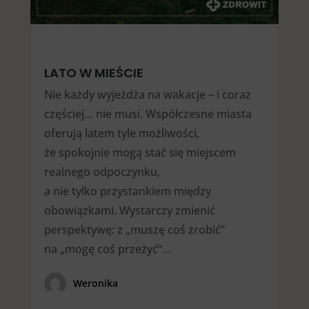
LATO W MIEŚCIE
Nie każdy wyjeżdża na wakacje – i coraz
częściej… nie musi. Współczesne miasta
oferują latem tyle możliwości,
że spokojnie mogą stać się miejscem
realnego odpoczynku,
a nie tylko przystankiem między
obowiązkami. Wystarczy zmienić
perspektywę: z „muszę coś zrobić”
na „mogę coś przeżyć”…
Weronika