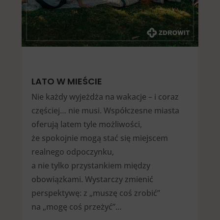
LATO W MIEŚCIE
Nie każdy wyjeżdża na wakacje – i coraz
częściej… nie musi. Współczesne miasta
oferują latem tyle możliwości,
że spokojnie mogą stać się miejscem
realnego odpoczynku,
a nie tylko przystankiem między
obowiązkami. Wystarczy zmienić
perspektywę: z „muszę coś zrobić”
na „mogę coś przeżyć”…