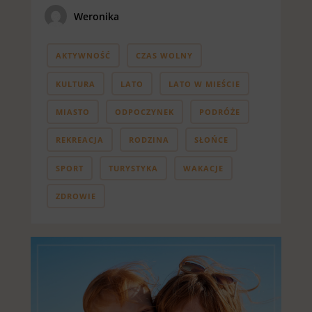
Weronika
AKTYWNOŚĆ
CZAS WOLNY
KULTURA
LATO
LATO W MIEŚCIE
MIASTO
ODPOCZYNEK
PODRÓŻE
REKREACJA
RODZINA
SŁOŃCE
SPORT
TURYSTYKA
WAKACJE
ZDROWIE