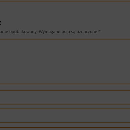
z
tanie opublikowany.
Wymagane pola są oznaczone
*