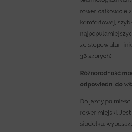
technologicznych. 
rower, całkowicie 
komfortowej, szybk
najpopularniejszyc
ze stopów aluminiu
36 szprych)
Różnorodność mode
odpowiedni do wła
Do jazdy po mieści
rower miejski. Jes
siodełku, wyposaż