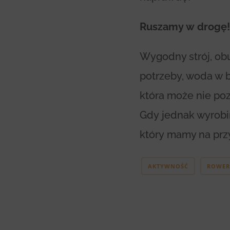
Ruszamy w drogę!
Wygodny strój, obu
potrzeby, woda w b
która może nie po
Gdy jednak wyrobi
który mamy na prz
AKTYWNOŚĆ
ROWER