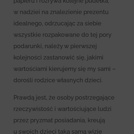
papieru i rozrywa kolejne pudełka,
w nadziei na znalezienie prezentu
idealnego, odrzucając za siebie
wszystkie rozpakowane do tej pory
podarunki, należy w pierwszej
kolejności zastanowić się, jakimi
wartościami kierujemy się my sami –
dorośli rodzice własnych dzieci.
Prawdą jest, że osoby postrzegające
rzeczywistość i wartościujące ludzi
przez pryzmat posiadania, kreują
u swoich dzieci taką samą wizję