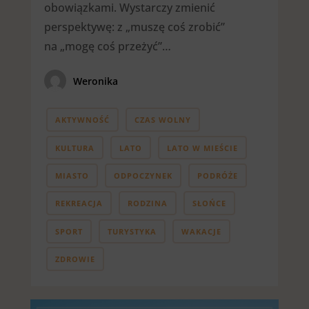
obowiązkami. Wystarczy zmienić
perspektywę: z „muszę coś zrobić”
na „mogę coś przeżyć”…
Weronika
AKTYWNOŚĆ
CZAS WOLNY
KULTURA
LATO
LATO W MIEŚCIE
MIASTO
ODPOCZYNEK
PODRÓŻE
REKREACJA
RODZINA
SŁOŃCE
SPORT
TURYSTYKA
WAKACJE
ZDROWIE