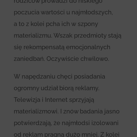
rodziców prowadzi do niskiego
poczucia wartości u najmłodszych,
a to z kolei pcha ich w szpony
materializmu. Wszak przedmioty stają
się rekompensatą emocjonalnych
zaniedbań. Oczywiście chwilowo.
W napędzaniu chęci posiadania
ogromny udział biorą reklamy.
Telewizja i Internet sprzyjają
materializmowi. I znów badania jasno
potwierdzają, że najmłodsi izolowani
od reklam pragną dużo mniej. Z kolei