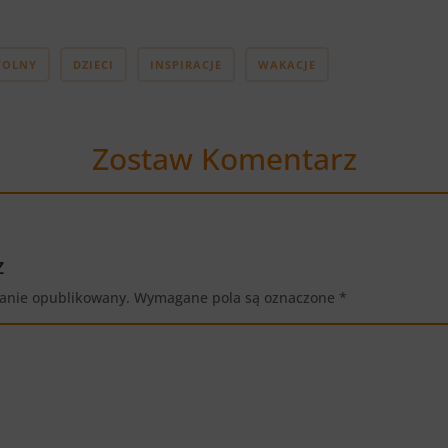
WOLNY
DZIECI
INSPIRACJE
WAKACJE
Zostaw Komentarz
z
tanie opublikowany.
Wymagane pola są oznaczone
*