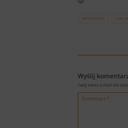
🙂
AKTYWNOŚĆ
CZAS 
Wyślij komentar
Twój adres e-mail nie zos