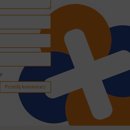
y.
Prześlij komentarz