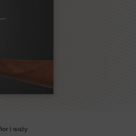
ior i waży