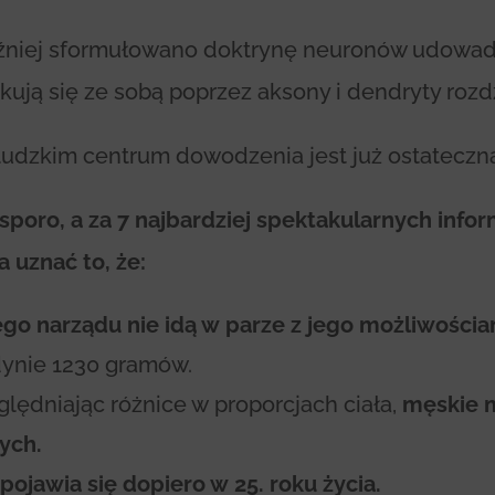
źniej sformułowano doktrynę neuronów udowad
ują się ze sobą poprzez aksony i dendryty roz
 ludzkim centrum dowodzenia jest już ostateczn
oro, a za 7 najbardziej spektakularnych inform
 uznać to, że:
ego narządu nie idą w parze z jego możliwościa
dynie 1230 gramów.
ględniając różnice w proporcjach ciała,
męskie m
ych.
ojawia się dopiero w 25. roku życia.