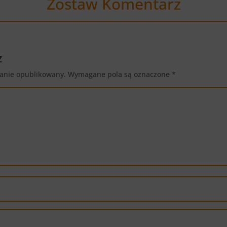
Zostaw Komentarz
z
tanie opublikowany.
Wymagane pola są oznaczone
*