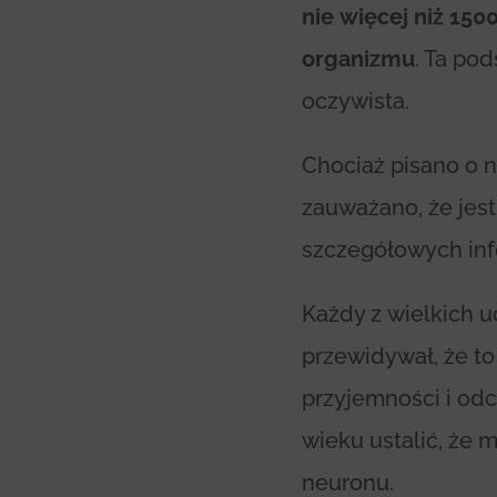
nie więcej niż 150
organizmu
. Ta po
oczywista.
Chociaż pisano o n
zauważano, że jest
szczegółowych inf
Każdy z wielkich u
przewidywał, że to
przyjemności i odc
wieku ustalić, że 
neuronu.