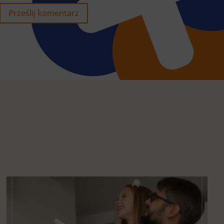
Prześlij komentarz