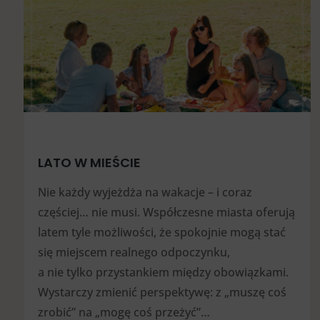
LATO W MIEŚCIE
Nie każdy wyjeżdża na wakacje – i coraz
częściej… nie musi. Współczesne miasta oferują
latem tyle możliwości, że spokojnie mogą stać
się miejscem realnego odpoczynku,
a nie tylko przystankiem między obowiązkami.
Wystarczy zmienić perspektywę: z „muszę coś
zrobić” na „mogę coś przeżyć”…