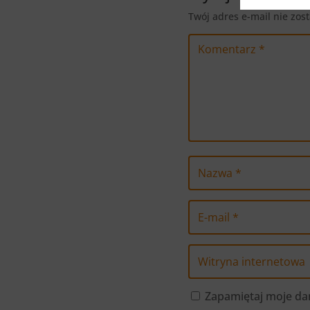
Twój adres e-mail nie zos
Zapamiętaj moje dan