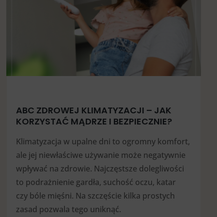
ABC ZDROWEJ KLIMATYZACJI – JAK
KORZYSTAĆ MĄDRZE I BEZPIECZNIE?
Klimatyzacja w upalne dni to ogromny komfort,
ale jej niewłaściwe używanie może negatywnie
wpływać na zdrowie. Najczęstsze dolegliwości
to podrażnienie gardła, suchość oczu, katar
czy bóle mięśni. Na szczęście kilka prostych
zasad pozwala tego uniknąć.