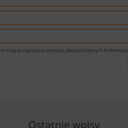
e w tej przeglądarce podczas pisania kolejnych komentarz
Ostatnie wpisy