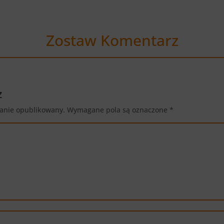
Zostaw Komentarz
z
tanie opublikowany.
Wymagane pola są oznaczone
*