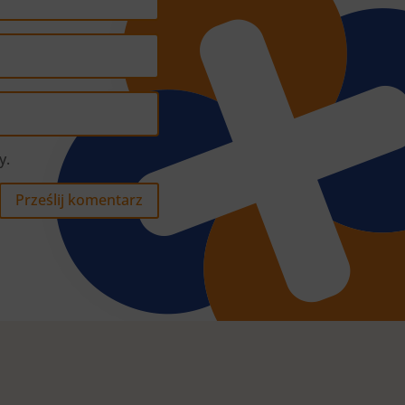
y.
Prześlij komentarz