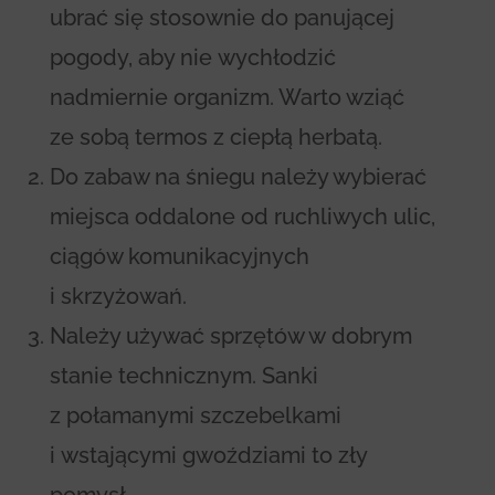
ubrać się stosownie do panującej
pogody, aby nie wychłodzić
nadmiernie organizm. Warto wziąć
ze sobą termos z ciepłą herbatą.
Do zabaw na śniegu należy wybierać
miejsca oddalone od ruchliwych ulic,
ciągów komunikacyjnych
i skrzyżowań.
Należy używać sprzętów w dobrym
stanie technicznym. Sanki
z połamanymi szczebelkami
i wstającymi gwoździami to zły
pomysł.