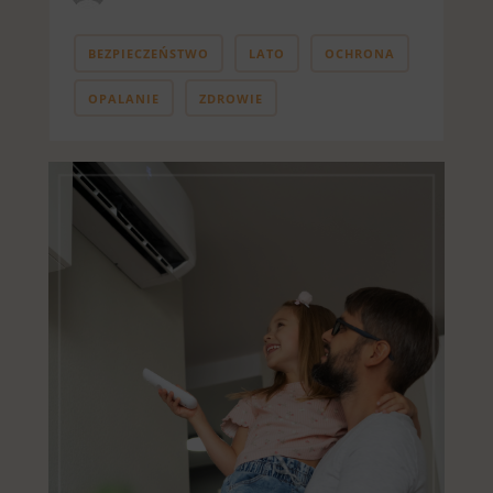
BEZPIECZEŃSTWO
LATO
OCHRONA
OPALANIE
ZDROWIE