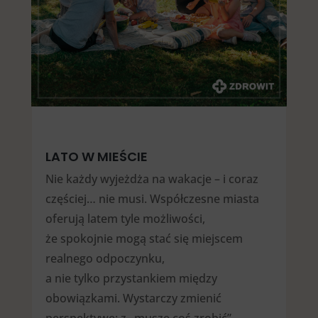
LATO W MIEŚCIE
Nie każdy wyjeżdża na wakacje – i coraz
częściej… nie musi. Współczesne miasta
oferują latem tyle możliwości,
że spokojnie mogą stać się miejscem
realnego odpoczynku,
a nie tylko przystankiem między
obowiązkami. Wystarczy zmienić