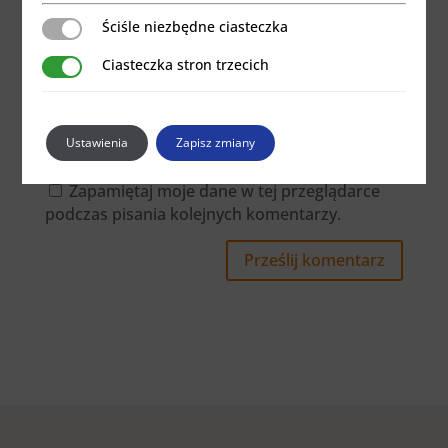
Ściśle niezbędne ciasteczka
Ściśle niezbędne ciasteczka
Ciasteczka stron trzecich
Ciasteczka stron trzecich
Ustawienia
Zapisz zmiany
Zapamiętaj moje dane w tej przeglądarce
podczas pisania kolejnych komentarzy.
Prześlij komentarz