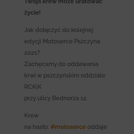
Twoja krew może uratować
życie!
Jak dołączyć do kolejnej
edycji Motoserce Pszczyna
2021?
Zachęcamy do oddawania
krwi w pszczyńskim oddziale
RCKiK
przy ulicy Bednorza 12.
Krew
na hasło:
#motoserce
oddaje