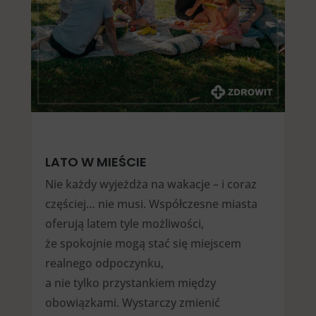
LATO W MIEŚCIE
Nie każdy wyjeżdża na wakacje – i coraz
częściej… nie musi. Współczesne miasta
oferują latem tyle możliwości,
że spokojnie mogą stać się miejscem
realnego odpoczynku,
a nie tylko przystankiem między
obowiązkami. Wystarczy zmienić