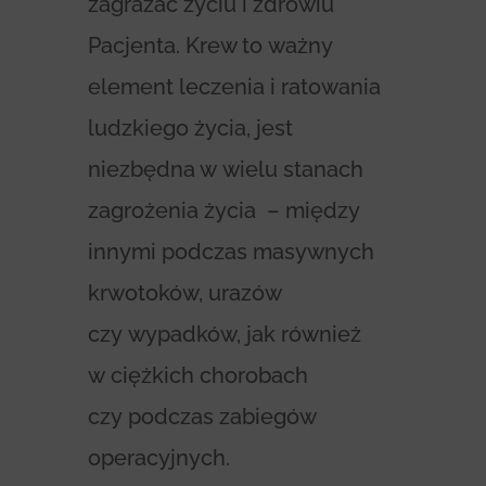
zagrażać życiu i zdrowiu
Pacjenta. Krew to ważny
element leczenia i ratowania
ludzkiego życia, jest
niezbędna w wielu stanach
zagrożenia życia – między
innymi podczas masywnych
krwotoków, urazów
czy wypadków, jak również
w ciężkich chorobach
czy podczas zabiegów
operacyjnych.