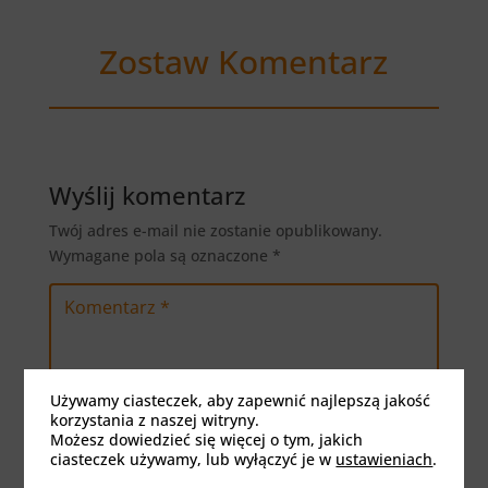
Zostaw Komentarz
Wyślij komentarz
Twój adres e-mail nie zostanie opublikowany.
Wymagane pola są oznaczone
*
Używamy ciasteczek, aby zapewnić najlepszą jakość
korzystania z naszej witryny.
Możesz dowiedzieć się więcej o tym, jakich
ciasteczek używamy, lub wyłączyć je w
ustawieniach
.