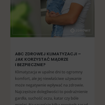
ABC ZDROWEJ KLIMATYZACJI –
JAK KORZYSTAĆ MĄDRZE
I BEZPIECZNIE?
Klimatyzacja w upalne dni to ogromny
komfort, ale jej niewłaściwe używanie
może negatywnie wpływać na zdrowie.
Najczęstsze dolegliwości to podrażnienie
gardła, suchość oczu, katar czy bóle
mięśni. Na szczęście kilka prostych zasad