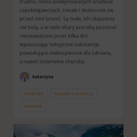
trudno, mimo podejmowanych środków
zapobiegawczych, trwale i skutecznie się
przed nimi bronić. Są małe, ich ukąszenia
nie bolą, a w ciele ofiary potrafią pozostać
niezauważone przez kilka dni,
wpuszczając toksyczne substancje
powodujące niebezpieczne dla zdrowia,
a nawet śmiertelne choroby.
Katarzyna
APTECZKA
KOMARY I KLESZCZE
ZDROWIE