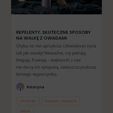
REPELENTY. SKUTECZNE SPOSOBY
NA WALKĘ Z OWADAMI
Chyba nic nie uprzykrza człowiekowi życia
tak jak owady! Nieważne, czy pełzają,
biegają, fruwają – większość z nas
nie darzy ich sympatią, zwłaszcza podczas
letniego wypoczynku.
Katarzyna
APTECZKA
KOMARY I KLESZCZE
SKÓRA