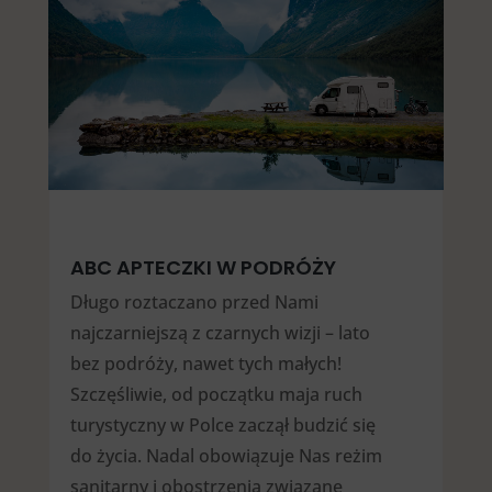
ABC APTECZKI W PODRÓŻY
Długo roztaczano przed Nami
najczarniejszą z czarnych wizji – lato
bez podróży, nawet tych małych!
Szczęśliwie, od początku maja ruch
turystyczny w Polce zaczął budzić się
do życia. Nadal obowiązuje Nas reżim
sanitarny i obostrzenia związane