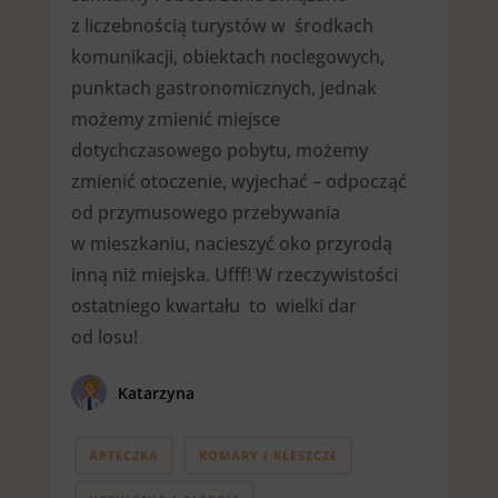
z liczebnością turystów w środkach
komunikacji, obiektach noclegowych,
punktach gastronomicznych, jednak
możemy zmienić miejsce
dotychczasowego pobytu, możemy
zmienić otoczenie, wyjechać – odpocząć
od przymusowego przebywania
w mieszkaniu, nacieszyć oko przyrodą
inną niż miejska. Ufff! W rzeczywistości
ostatniego kwartału to wielki dar
od losu!
Katarzyna
APTECZKA
KOMARY I KLESZCZE