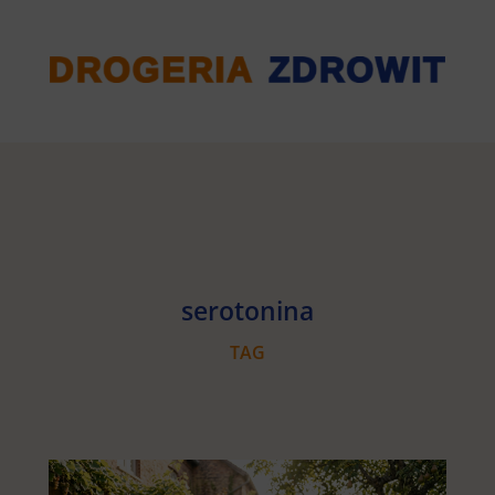
serotonina
TAG