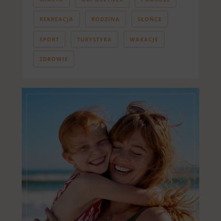
REKREACJA
RODZINA
SŁOŃCE
SPORT
TURYSTYKA
WAKACJE
ZDROWIE