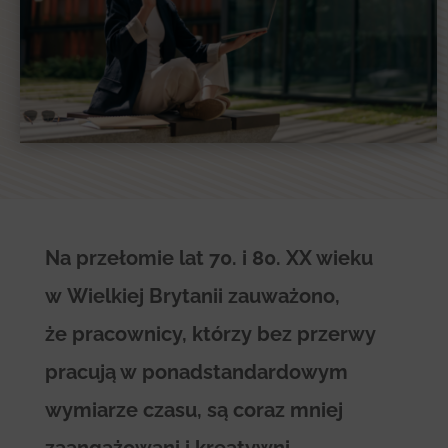
Na przełomie lat 70. i 80. XX wieku
w Wielkiej Brytanii zauważono,
że pracownicy, którzy bez przerwy
pracują w ponadstandardowym
wymiarze czasu, są coraz mniej
zaangażowani i kreatywni.