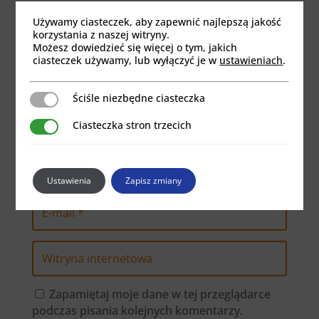
Wymagane pola są oznaczone
*
Używamy ciasteczek, aby zapewnić najlepszą jakość
korzystania z naszej witryny.
Możesz dowiedzieć się więcej o tym, jakich
ciasteczek używamy, lub wyłączyć je w
ustawieniach
.
Ściśle niezbędne ciasteczka
Ściśle niezbędne ciasteczka
Ciasteczka stron trzecich
Ciasteczka stron trzecich
Ustawienia
Zapisz zmiany
Zapamiętaj moje dane w tej przeglądarce
podczas pisania kolejnych komentarzy.