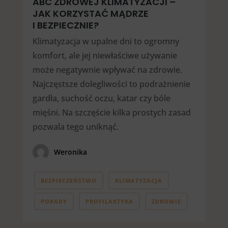
ABC ZDROWEJ KLIMATYZACJI –
JAK KORZYSTAĆ MĄDRZE
I BEZPIECZNIE?
Klimatyzacja w upalne dni to ogromny
komfort, ale jej niewłaściwe używanie
może negatywnie wpływać na zdrowie.
Najczęstsze dolegliwości to podrażnienie
gardła, suchość oczu, katar czy bóle
mięśni. Na szczęście kilka prostych zasad
pozwala tego uniknąć.
Weronika
BEZPIECZEŃSTWO
KLIMATYZACJA
PORADY
PROFILAKTYKA
ZDROWIE