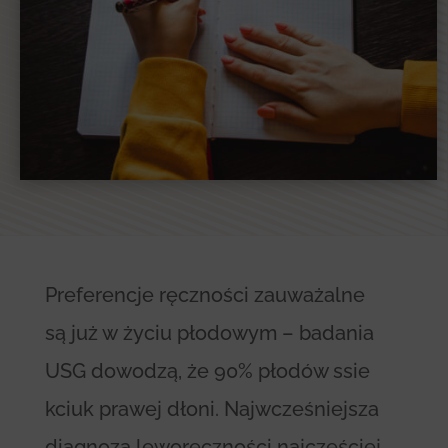
Preferencje ręczności zauważalne
są już w życiu płodowym – badania
USG dowodzą, że 90% płodów ssie
kciuk prawej dłoni. Najwcześniejsza
diagnoza leworęczności najczęściej