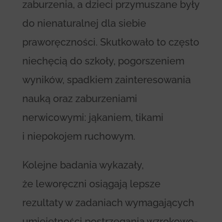
zaburzenia, a dzieci przymuszane były
do nienaturalnej dla siebie
praworęczności. Skutkowało to często
niechęcią do szkoły, pogorszeniem
wyników, spadkiem zainteresowania
nauką oraz zaburzeniami
nerwicowymi: jąkaniem, tikami
i niepokojem ruchowym.
Kolejne badania wykazały,
że leworęczni osiągają lepsze
rezultaty w zadaniach wymagających
umiejętności postrzegania wzrokowo-