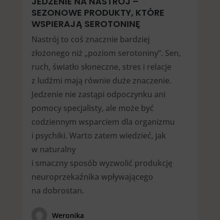
JEDZENIE NA NASTRÓJ –
SEZONOWE PRODUKTY, KTÓRE
WSPIERAJĄ SEROTONINĘ
Nastrój to coś znacznie bardziej
złożonego niż „poziom serotoniny”. Sen,
ruch, światło słoneczne, stres i relacje
z ludźmi mają równie duże znaczenie.
Jedzenie nie zastąpi odpoczynku ani
pomocy specjalisty, ale może być
codziennym wsparciem dla organizmu
i psychiki. Warto zatem wiedzieć, jak
w naturalny
i smaczny sposób wyzwolić produkcję
neuroprzekaźnika wpływającego
na dobrostan.
Weronika