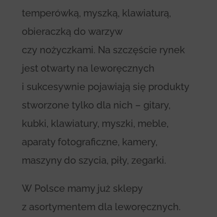
temperówką, myszką, klawiaturą,
obieraczką do warzyw
czy nożyczkami. Na szczęście rynek
jest otwarty na leworęcznych
i sukcesywnie pojawiają się produkty
stworzone tylko dla nich – gitary,
kubki, klawiatury, myszki, meble,
aparaty fotograficzne, kamery,
maszyny do szycia, piły, zegarki.
W Polsce mamy już sklepy
z asortymentem dla leworęcznych.