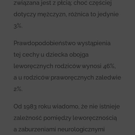
związana jest z płcią; choć częściej
dotyczy mężczyzn, różnica to jedynie
3%.
Prawdopodobieństwo wystąpienia
tej cechy u dziecka obojga
leworęcznych rodziców wynosi 46%,
a u rodziców praworęcznych zaledwie
2%.
Od 1983 roku wiadomo, że nie istnieje
zależność pomiędzy leworęcznością
a zaburzeniami neurologicznymi