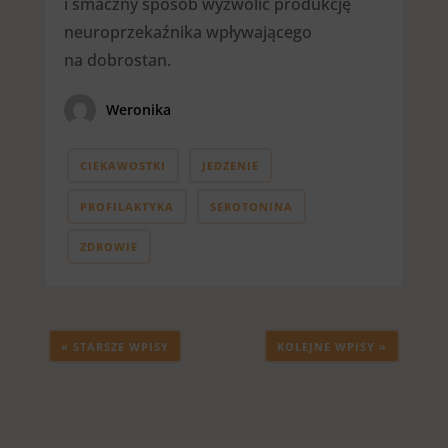
i smaczny sposób wyzwolić produkcję
neuroprzekaźnika wpływającego
na dobrostan.
Weronika
CIEKAWOSTKI
JEDZENIE
PROFILAKTYKA
SEROTONINA
ZDROWIE
« STARSZE WPISY
KOLEJNE WPISY »