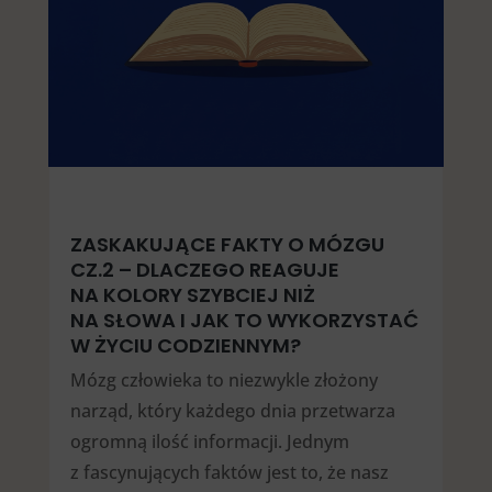
ZASKAKUJĄCE FAKTY O MÓZGU
CZ.2 – DLACZEGO REAGUJE
NA KOLORY SZYBCIEJ NIŻ
NA SŁOWA I JAK TO WYKORZYSTAĆ
W ŻYCIU CODZIENNYM?
Mózg człowieka to niezwykle złożony
narząd, który każdego dnia przetwarza
ogromną ilość informacji. Jednym
z fascynujących faktów jest to, że nasz