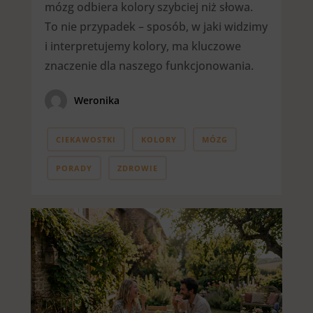
mózg odbiera kolory szybciej niż słowa.
To nie przypadek – sposób, w jaki widzimy
i interpretujemy kolory, ma kluczowe
znaczenie dla naszego funkcjonowania.
Weronika
CIEKAWOSTKI
KOLORY
MÓZG
PORADY
ZDROWIE