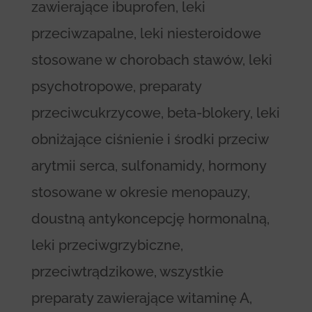
zawierające ibuprofen, leki
przeciwzapalne, leki niesteroidowe
stosowane w chorobach stawów, leki
psychotropowe, preparaty
przeciwcukrzycowe, beta-blokery, leki
obniżające ciśnienie i środki przeciw
arytmii serca, sulfonamidy, hormony
stosowane w okresie menopauzy,
doustną antykoncepcję hormonalną,
leki przeciwgrzybiczne,
przeciwtrądzikowe, wszystkie
preparaty zawierające witaminę A,