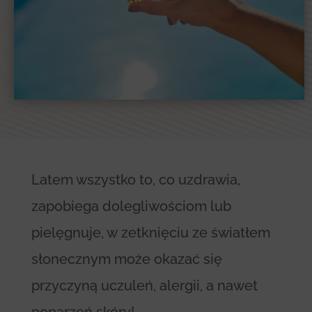
Latem wszystko to, co uzdrawia,
zapobiega dolegliwościom lub
pielęgnuje, w zetknięciu ze światłem
słonecznym może okazać się
przyczyną uczuleń, alergii, a nawet
poparzeń skóry!