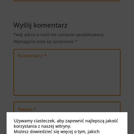
Wyślij komentarz
Twój adres e-mail nie zostanie opublikowany.
Wymagane pola są oznaczone
*
Używamy ciasteczek, aby zapewnić najlepszą jakość
korzystania z naszej witryny.
Możesz dowiedzieć się więcej o tym, jakich