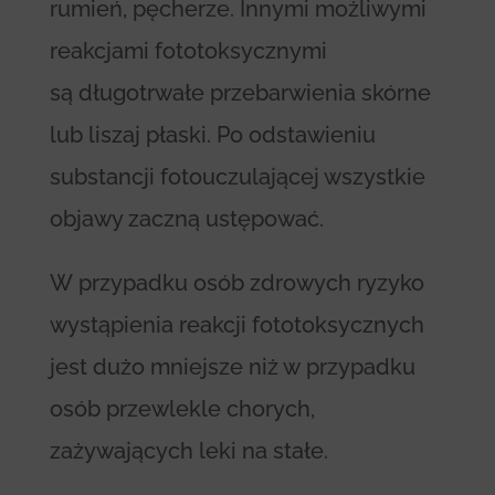
rumień, pęcherze. Innymi możliwymi
reakcjami fototoksycznymi
są długotrwałe przebarwienia skórne
lub liszaj płaski. Po odstawieniu
substancji fotouczulającej wszystkie
objawy zaczną ustępować.
W przypadku osób zdrowych ryzyko
wystąpienia reakcji fototoksycznych
jest dużo mniejsze niż w przypadku
osób przewlekle chorych,
zażywających leki na stałe.